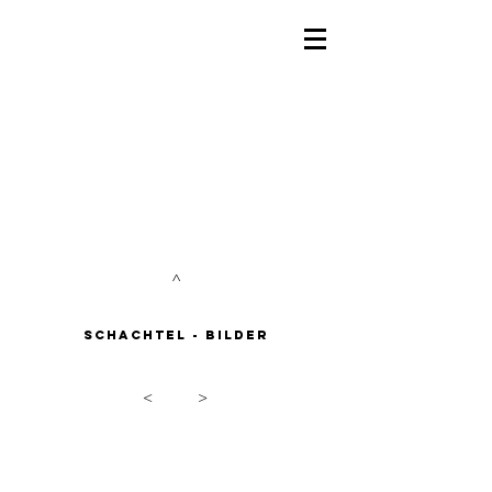
^
Schachtel - Bilder
<
>